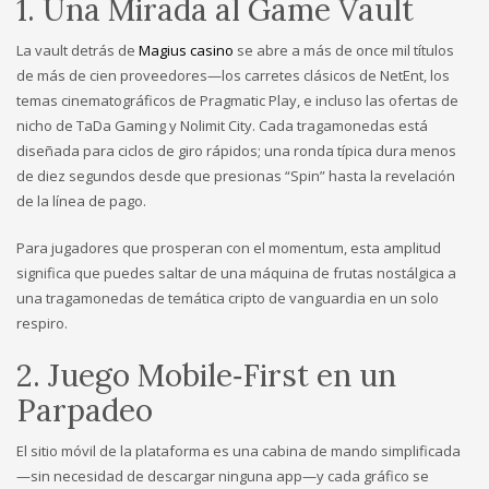
1. Una Mirada al Game Vault
La vault detrás de
Magius casino
se abre a más de once mil títulos
de más de cien proveedores—los carretes clásicos de NetEnt, los
temas cinematográficos de Pragmatic Play, e incluso las ofertas de
nicho de TaDa Gaming y Nolimit City. Cada tragamonedas está
diseñada para ciclos de giro rápidos; una ronda típica dura menos
de diez segundos desde que presionas “Spin” hasta la revelación
de la línea de pago.
Para jugadores que prosperan con el momentum, esta amplitud
significa que puedes saltar de una máquina de frutas nostálgica a
una tragamonedas de temática cripto de vanguardia en un solo
respiro.
2. Juego Mobile‑First en un
Parpadeo
El sitio móvil de la plataforma es una cabina de mando simplificada
—sin necesidad de descargar ninguna app—y cada gráfico se