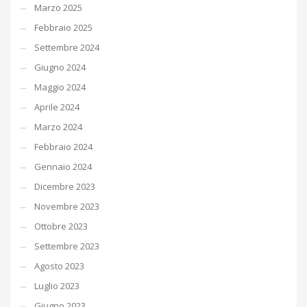
Marzo 2025
Febbraio 2025
Settembre 2024
Giugno 2024
Maggio 2024
Aprile 2024
Marzo 2024
Febbraio 2024
Gennaio 2024
Dicembre 2023
Novembre 2023
Ottobre 2023
Settembre 2023
Agosto 2023
Luglio 2023
Giugno 2023