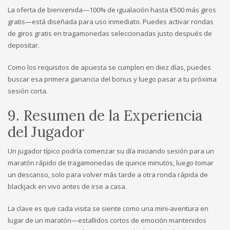
La oferta de bienvenida—100% de igualación hasta €500 más giros
gratis—está diseñada para uso inmediato. Puedes activar rondas
de giros gratis en tragamonedas seleccionadas justo después de
depositar.
Como los requisitos de apuesta se cumplen en diez días, puedes
buscar esa primera ganancia del bonus y luego pasar a tu próxima
sesión corta.
9. Resumen de la Experiencia
del Jugador
Un jugador típico podría comenzar su día iniciando sesión para un
maratón rápido de tragamonedas de quince minutos, luego tomar
un descanso, solo para volver más tarde a otra ronda rápida de
blackjack en vivo antes de irse a casa.
La clave es que cada visita se siente como una mini‑aventura en
lugar de un maratón—estallidos cortos de emoción mantenidos