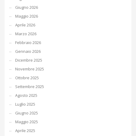
Giugno 2026
Maggio 2026
Aprile 2026
Marzo 2026
Febbraio 2026
Gennaio 2026
Dicembre 2025
Novembre 2025
Ottobre 2025
Settembre 2025
Agosto 2025
Luglio 2025
Giugno 2025
Maggio 2025
Aprile 2025