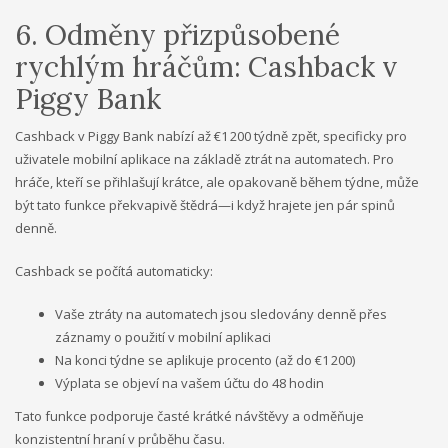
6. Odměny přizpůsobené
rychlým hráčům: Cashback v
Piggy Bank
Cashback v Piggy Bank nabízí až €1 200 týdně zpět, specificky pro
uživatele mobilní aplikace na základě ztrát na automatech. Pro
hráče, kteří se přihlašují krátce, ale opakovaně během týdne, může
být tato funkce překvapivě štědrá—i když hrajete jen pár spinů
denně.
Cashback se počítá automaticky:
Vaše ztráty na automatech jsou sledovány denně přes
záznamy o použití v mobilní aplikaci
Na konci týdne se aplikuje procento (až do €1 200)
Výplata se objeví na vašem účtu do 48 hodin
Tato funkce podporuje časté krátké návštěvy a odměňuje
konzistentní hraní v průběhu času.