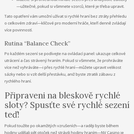
—užitečné, pokud si všimnete vzorců, které je třeba upravit.
Tato opatření vám umožní užívat si rychlé hraní bez ztráty přehledu
o celkovém zdraví—klíčové pro moderní hráče, kteří denně zvládají
více povinností.
Rutina “Balance Check”
Po každém sezení se podívejte na ovládací panel: ukazuje celkové
utrácení a čas strávený hraním. Pokud si všimnete, že prohráváte
více než vyhráváte—i přes rychlé hraní—můžete upravit velikost
sázky nebo si vzít delší přestávku, aniž byste ztratili zábavu z
rychlého hraní.
Připraveni na bleskově rychlé
sloty? Spusťte své rychlé sezení
teď!
Pokud toužíte po okamžitých vzrušeních—a raději byste během
hodiny udělali pět otoček než strávili hodiny hraním—NV Casino je