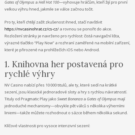
Gates of Olympus
a
Hell Hot 100
—vyhovuje hráčům, kteří žijí pro první
velkou výhru hned, jakmile se válce začnou točit.
Pro ty, kteří chtějí zažít zkušenost ihned, stačí navštívit
https://nvcasinohrat.cz/cs-cz/
a rovnou se ponořit do akce.
Rozložení stránky je navrženo pro rychlost: čistá navigační lišta,
výrazné tlačítko “Play Now” a rozhraní zaměřené na mobilní zařízení,
které je přirozené na prohlížečích iOS nebo Android.
1. Knihovna her postavená pro
rychlé výhry
NV Casino nabízí přes 10 000 titulů, ale ty, které sedí na krátké
sezení, jsou klasické jednoradové sloty a hry s rychlou návratností.
Tituly od Pragmatic Play jako
Sweet Bonanza
a
Gates of Olympus
mají
jednoduché mechanismy—obvykle pět válců s několika výherními
liniemi—takže můžete rozhodnout o sázce během několika sekund.
Klíčové vlastnosti pro vysoce intenzivní sezení: