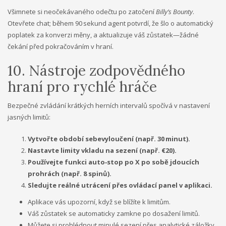
Všimnete si neočekávaného odečtu po zatočení
Billy’s Bounty
.
Otevřete chat; během 90 sekund agent potvrdí, že šlo o automatický
poplatek za konverzi měny, a aktualizuje váš zůstatek—žádné
čekání před pokračováním v hraní.
10. Nástroje zodpovědného
hraní pro rychlé hráče
Bezpečné zvládání krátkých herních intervalů spočívá v nastavení
jasných limitů:
Vytvořte období sebevyloučení (např. 30 minut).
Nastavte limity vkladu na sezení (např. €20).
Používejte funkci auto‑stop po X po sobě jdoucích
prohrách (např. 8 spinů).
Sledujte reálné utrácení přes ovládací panel v aplikaci.
Aplikace vás upozorní, když se blížíte k limitům.
Váš zůstatek se automaticky zamkne po dosažení limitů.
Můžete si prohlédnout minulé sezení přes analytické záložky