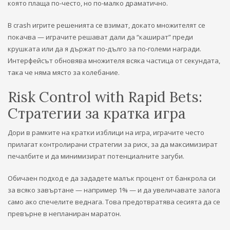
която плаща по-често, но по-малко драматично.
В crash игрите решенията се взимат, докато множителят се
покачва — играчите решават дали да “кашират” преди
крушката или да я държат по-дълго за по-големи награди.
Интерфейсът обновява множителя всяка частица от секундата,
така че няма място за колебание.
Risk Control with Rapid Bets:
Стратегии за кратка игра
Дори в рамките на кратки изблици на игра, играчите често
прилагат контролирани стратегии за риск, за да максимизират
печалбите и да минимизират потенциалните загуби.
Обичаен подход е да зададете малък процент от банкрола си
за всяко завъртане — например 1% — и да увеличавате залога
само ако спечелите веднага. Това предотвратява сесията да се
превърне в непланиран маратон.