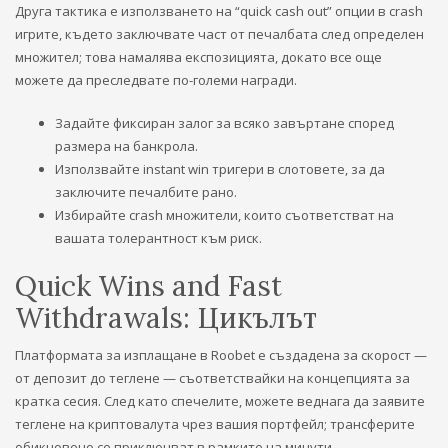
Друга тактика е използването на “quick cash out” опции в crash
игрите, където заключвате част от печалбата след определен
множител; това намалява експозицията, докато все още
можете да преследвате по-големи награди.
Задайте фиксиран залог за всяко завъртане според
размера на банкрола.
Използвайте instant win тригери в слотовете, за да
заключите печалбите рано.
Избирайте crash множители, които съответстват на
вашата толерантност към риск.
Quick Wins and Fast
Withdrawals: Цикълът
Платформата за изплащане в Roobet е създадена за скорост —
от депозит до теглене — съответствайки на концепцията за
кратка сесия. След като спечелите, можете веднага да заявите
теглене на криптовалута чрез вашия портфейл; трансферите
обикновено се приключват в рамките на минути.