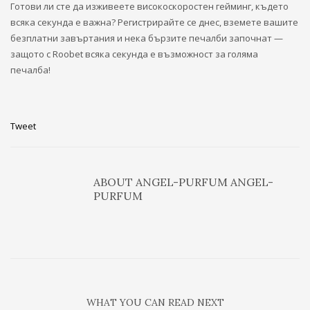
Готови ли сте да изживеете високоскоростен гейминг, където
всяка секунда е важна? Регистрирайте се днес, вземете вашите
безплатни завъртания и нека бързите печалби започнат —
защото с Roobet всяка секунда е възможност за голяма
печалба!
Tweet
ABOUT
ANGEL-PURFUM ANGEL-
PURFUM
WHAT YOU CAN READ NEXT