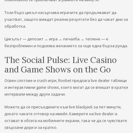
Този бърз цикъл насърчава играчите да продължават да
участват, защото виждат реални резултати без да чакат дни за
обработка.
Цикълът — депозит → игра → печалба → теглене — е
безпроблемен и подсилва желанието за още една бърза рунда.
The Social Pulse: Live Casino
and Game Shows on the Go
Освен слотове и crash игри, Roobet предлага live dealer таблици
и интерактивни game shows, които могат да се впишат в кратки
интервали между други задачи.
Можете да се присъедините към live blackjack за пет минути,
докато чакате отговор на имейл. Камерите на live dealer-а
остават в обсега на мобилните екрани, така че да се чувствате
свързани дори и за кратко.