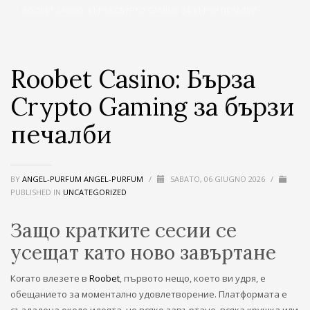
ROOBET CASINO: БЪРЗА CRYPTO GAMING ЗА БЪРЗИ ПЕЧАЛБИ
Roobet Casino: Бърза
Crypto Gaming за бързи
печалби
BY
ANGEL-PURFUM ANGEL-PURFUM
/
SABATO, 06 GIUGNO 2026
/
PUBLISHED IN
UNCATEGORIZED
Защо кратките сесии се
усещат като ново завъртане
Когато влезете в
Roobet
, първото нещо, което ви удря, е
обещанието за моментално удовлетворение. Платформата е