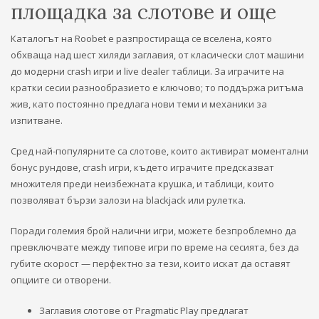
площадка за слотове и още
Каталогът на Roobet е разпростираща се вселена, която
обхваща над шест хиляди заглавия, от класически слот машини
до модерни crash игри и live dealer таблици. За играчите на
кратки сесии разнообразието е ключово; то поддържа ритъма
жив, като постоянно предлага нови теми и механики за
изпитване.
Сред най-популярните са слотове, които активират моментални
бонус рундове, crash игри, където играчите предсказват
множителя преди неизбежната крушка, и таблици, които
позволяват бързи залози на blackjack или рулетка.
Поради големия брой налични игри, можете безпроблемно да
превключвате между типове игри по време на сесията, без да
губите скорост — перфектно за тези, които искат да оставят
опциите си отворени.
Заглавия слотове от Pragmatic Play предлагат