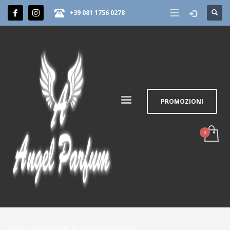
+39 081 1756 0278
PROMOZIONI
HOME
NEWS & EVENTI
UNCATEGORIZED