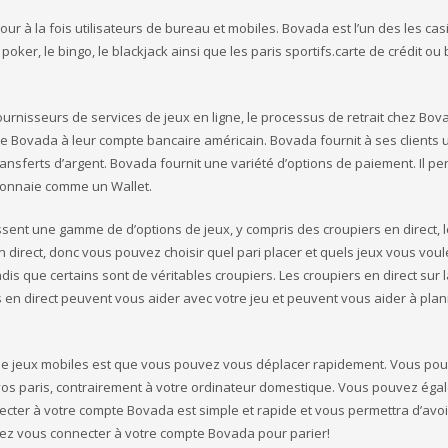
ur à la fois utilisateurs de bureau et mobiles. Bovada est l’un des les cas
poker, le bingo, le blackjack ainsi que les paris sportifs.carte de crédit ou
urnisseurs de services de jeux en ligne, le processus de retrait chez Bov
mpte Bovada à leur compte bancaire américain. Bovada fournit à ses clients
ransferts d’argent. Bovada fournit une variété d’options de paiement. Il 
omonnaie comme un Wallet.
issent une gamme de d’options de jeux, y compris des croupiers en direct, 
n direct, donc vous pouvez choisir quel pari placer et quels jeux vous voul
dis que certains sont de véritables croupiers. Les croupiers en direct sur 
rs en direct peuvent vous aider avec votre jeu et peuvent vous aider à plan
 de jeux mobiles est que vous pouvez vous déplacer rapidement. Vous po
vos paris, contrairement à votre ordinateur domestique. Vous pouvez éga
cter à votre compte Bovada est simple et rapide et vous permettra d’avoi
z vous connecter à votre compte Bovada pour parier!