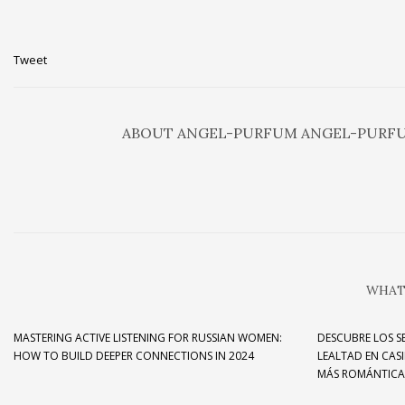
Tweet
ABOUT
ANGEL-PURFUM ANGEL-PURF
WHAT
MASTERING ACTIVE LISTENING FOR RUSSIAN WOMEN:
DESCUBRE LOS S
HOW TO BUILD DEEPER CONNECTIONS IN 2024
LEALTAD EN CASI
MÁS ROMÁNTICA