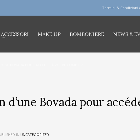
Termini & Condizioni 
ACCESSORI
MAKE UP
BOMBONIERE
NEWS & E
D’UNE BOVADA POUR ACCÉDER À VOTRE COMPTE?
n d’une Bovada pour accéd
BLISHED IN
UNCATEGORIZED