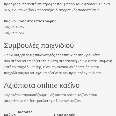
προσφέρει ποσοστά επιστροφής που μπορούν να φτάσουν έως και
97%, ενώ το καζίνο Y προσφέρει διαφορετικές ποσοστώσεις.
Καζίνο
Ποσοστό Επιστροφής
Καζίνο X
97%
Καζίνο Y
95%
Συμβουλές παιχνιδιού
Για να αυξήσετε τις πιθανότητές σας επιτυχίας στην ρουλέτα,
συνιστάται να επιλέξετε τη σωστή στρατηγική και να έχετε υπομονή
κατά το παιχνίδι.Επίσης, είναι σημαντικό να θέσετε όρια στο
παιχνίδι σας και να μην υπερβαίνετε τον προϋπολογισμό σας.
Αξιόπιστα online καζίνο
Παρακάτω παρουσιάζουμε 3 αξιόπιστα online καζίνο όπου
μπορείτε να παίξετε ρουλέτα με ζωντανό καζίνο:
Ποσοστό
Καζίνο
Προσφορές