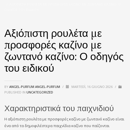
ΑΞΙΌΠΙΣΤΗ ΡΟΥΛΈΤΑ ΜΕ ΠΡΟΣΦΟΡΈΣ ΚΑΖΊΝΟ ΜΕ ΖΩΝΤΑΝΌ ΚΑΖΊΝΟ: Ο
ΟΔΗΓΌΣ ΤΟΥ ΕΙΔΙΚΟΎ
Αξιόπιστη ρουλέτα με
προσφορές καζίνο με
ζωντανό καζίνο: Ο οδηγός
του ειδικού
BY
ANGEL-PURFUM ANGEL-PURFUM
/
MARTEDÌ, 16 GIUGNO 2026
/
PUBLISHED IN
UNCATEGORIZED
Χαρακτηριστικά του παιχνιδιού
Η αξιόπιστη ρουλέτα με προσφορές καζίνο με ζωντανό καζίνο είναι
ένα από τα δημοφιλέστερα παιχνίδια καζίνο που παίζονται