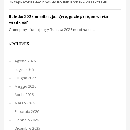
Интернет-казино прочно вошли в жизнь казахстанц...
Ruletka 2026 mobilna: jak grać, gdzie grać, co warto
wiedzieć?
Gameplay i funkcje gry Ruletka 2026 mobilna to ...
ARCHIVES
Agosto 2026
Luglio 2026
Giugno 2026
Maggio 2026
Aprile 2026
Marzo 2026
Febbraio 2026
Gennaio 2026
Dicembre 2025