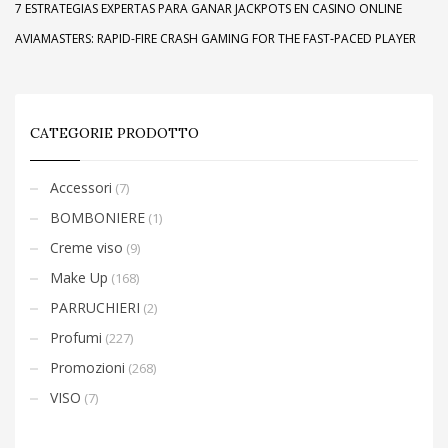
7 ESTRATEGIAS EXPERTAS PARA GANAR JACKPOTS EN CASINO ONLINE
AVIAMASTERS: RAPID-FIRE CRASH GAMING FOR THE FAST‑PACED PLAYER
CATEGORIE PRODOTTO
Accessori
(7)
BOMBONIERE
(1)
Creme viso
(9)
Make Up
(168)
PARRUCHIERI
(2)
Profumi
(227)
Promozioni
(268)
VISO
(7)