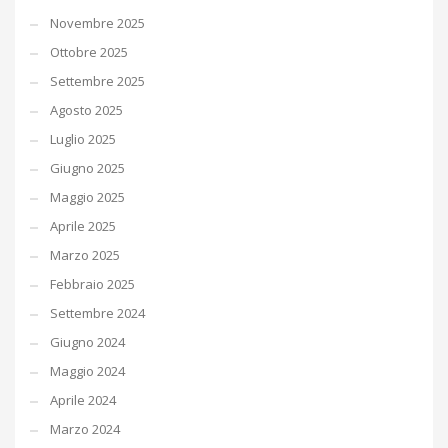
Novembre 2025
Ottobre 2025
Settembre 2025
Agosto 2025
Luglio 2025
Giugno 2025
Maggio 2025
Aprile 2025
Marzo 2025
Febbraio 2025
Settembre 2024
Giugno 2024
Maggio 2024
Aprile 2024
Marzo 2024