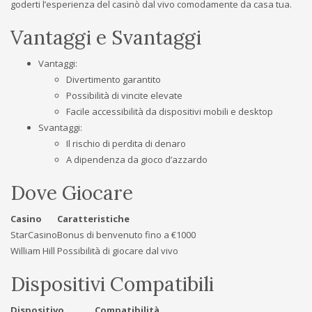
goderti l’esperienza del casinò dal vivo comodamente da casa tua.
Vantaggi e Svantaggi
Vantaggi:
Divertimento garantito
Possibilità di vincite elevate
Facile accessibilità da dispositivi mobili e desktop
Svantaggi:
Il rischio di perdita di denaro
A dipendenza da gioco d’azzardo
Dove Giocare
Casino
Caratteristiche
StarCasino
Bonus di benvenuto fino a €1000
William Hill
Possibilità di giocare dal vivo
Dispositivi Compatibili
Dispositivo
Compatibilità