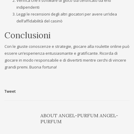
Verifica che il software di gioco sia certificato da enti
indipendenti
Leggi le recensioni degli altri giocatori per avere un’idea
dell’affidabilità del casinò
Conclusioni
Con le giuste conoscenze e strategie, giocare alla roulette online può
essere un’esperienza entusiasmante e gratificante. Ricorda di
giocare in modo responsabile e di divertirti mentre cerchi di vincere
grandi premi. Buona fortuna!
Tweet
ABOUT
ANGEL-PURFUM ANGEL-
PURFUM