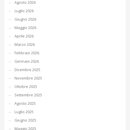
Agosto 2026
Luglio 2026
Giugno 2026
Maggio 2026
Aprile 2026
Marzo 2026
Febbraio 2026
Gennaio 2026
Dicembre 2025
Novembre 2025
Ottobre 2025
Settembre 2025
Agosto 2025
Luglio 2025
Giugno 2025
Maggio 2025