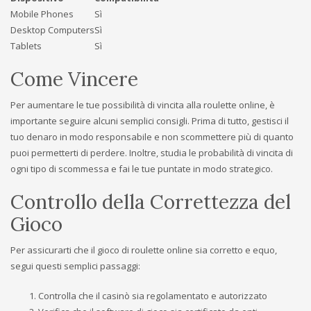
Mobile Phones
Sì
Desktop Computers
Sì
Tablets
Sì
Come Vincere
Per aumentare le tue possibilità di vincita alla roulette online, è
importante seguire alcuni semplici consigli. Prima di tutto, gestisci il
tuo denaro in modo responsabile e non scommettere più di quanto
puoi permetterti di perdere. Inoltre, studia le probabilità di vincita di
ogni tipo di scommessa e fai le tue puntate in modo strategico.
Controllo della Correttezza del
Gioco
Per assicurarti che il gioco di roulette online sia corretto e equo,
segui questi semplici passaggi:
Controlla che il casinò sia regolamentato e autorizzato