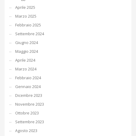
Aprile 2025
Marzo 2025
Febbraio 2025
Settembre 2024
Giugno 2024
Maggio 2024
Aprile 2024
Marzo 2024
Febbraio 2024
Gennaio 2024
Dicembre 2023
Novembre 2023
Ottobre 2023
Settembre 2023
Agosto 2023