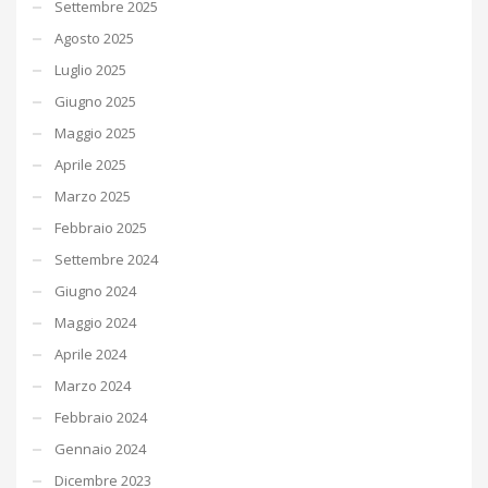
Settembre 2025
Agosto 2025
Luglio 2025
Giugno 2025
Maggio 2025
Aprile 2025
Marzo 2025
Febbraio 2025
Settembre 2024
Giugno 2024
Maggio 2024
Aprile 2024
Marzo 2024
Febbraio 2024
Gennaio 2024
Dicembre 2023