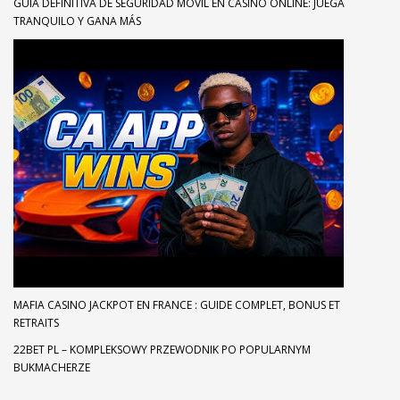
GUÍA DEFINITIVA DE SEGURIDAD MÓVIL EN CASINO ONLINE: JUEGA
TRANQUILO Y GANA MÁS
MAFIA CASINO JACKPOT EN FRANCE : GUIDE COMPLET, BONUS ET
RETRAITS
22BET PL – KOMPLEKSOWY PRZEWODNIK PO POPULARNYM
BUKMACHERZE