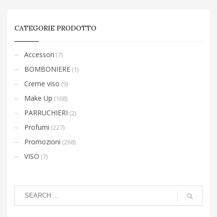
CATEGORIE PRODOTTO
Accessori
(7)
BOMBONIERE
(1)
Creme viso
(9)
Make Up
(168)
PARRUCHIERI
(2)
Profumi
(227)
Promozioni
(268)
VISO
(7)