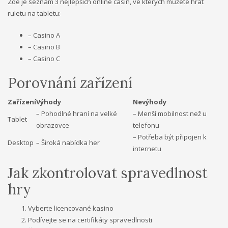
Zde je seznam 3 nejlepších online casin, ve kterých můžete hrát
ruletu na tabletu:
– Casino A
– Casino B
– Casino C
Porovnání zařízení
Zařízení
Výhody
Nevýhody
– Pohodlné hraní na velké
– Menší mobilnost než u
Tablet
obrazovce
telefonu
– Potřeba být připojen k
Desktop
– Široká nabídka her
internetu
Jak zkontrolovat spravedlnost
hry
Vyberte licencované kasino
Podívejte se na certifikáty spravedlnosti