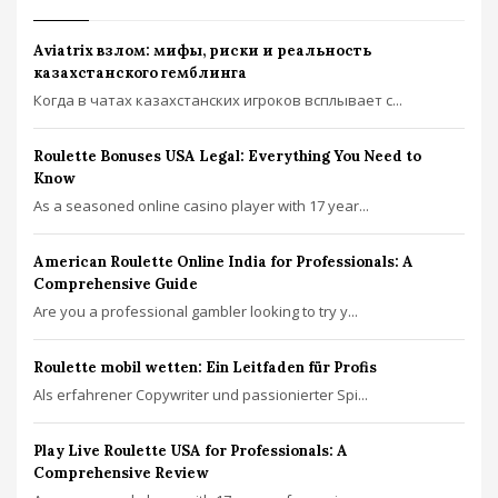
Aviatrix взлом: мифы, риски и реальность
казахстанского гемблинга
Когда в чатах казахстанских игроков всплывает с...
Roulette Bonuses USA Legal: Everything You Need to
Know
As a seasoned online casino player with 17 year...
American Roulette Online India for Professionals: A
Comprehensive Guide
Are you a professional gambler looking to try y...
Roulette mobil wetten: Ein Leitfaden für Profis
Als erfahrener Copywriter und passionierter Spi...
Play Live Roulette USA for Professionals: A
Comprehensive Review