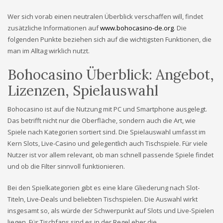
Wer sich vorab einen neutralen Überblick verschaffen will, findet
zusätzliche Informationen auf
www.bohocasino-de.org
. Die
folgenden Punkte beziehen sich auf die wichtigsten Funktionen, die
man im Alltag wirklich nutzt.
Bohocasino Überblick: Angebot,
Lizenzen, Spielauswahl
Bohocasino ist auf die Nutzung mit PC und Smartphone ausgelegt.
Das betrifft nicht nur die Oberfläche, sondern auch die Art, wie
Spiele nach Kategorien sortiert sind. Die Spielauswahl umfasst im
Kern Slots, Live-Casino und gelegentlich auch Tischspiele. Für viele
Nutzer ist vor allem relevant, ob man schnell passende Spiele findet
und ob die Filter sinnvoll funktionieren.
Bei den Spielkategorien gibt es eine klare Gliederung nach Slot-
Titeln, Live-Deals und beliebten Tischspielen. Die Auswahl wirkt
insgesamt so, als würde der Schwerpunkt auf Slots und Live-Spielen
liegen. Für Tischfans sind es in der Regel eher die