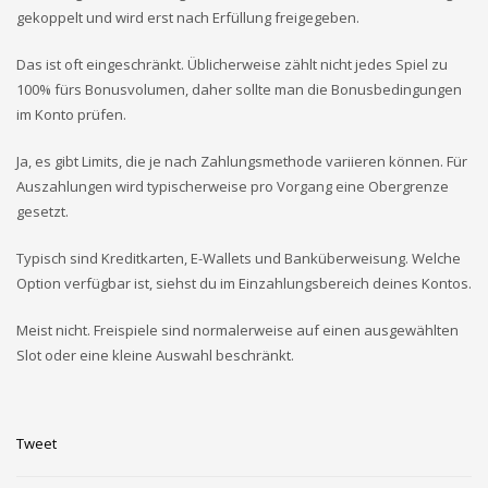
gekoppelt und wird erst nach Erfüllung freigegeben.
Das ist oft eingeschränkt. Üblicherweise zählt nicht jedes Spiel zu
100% fürs Bonusvolumen, daher sollte man die Bonusbedingungen
im Konto prüfen.
Ja, es gibt Limits, die je nach Zahlungsmethode variieren können. Für
Auszahlungen wird typischerweise pro Vorgang eine Obergrenze
gesetzt.
Typisch sind Kreditkarten, E-Wallets und Banküberweisung. Welche
Option verfügbar ist, siehst du im Einzahlungsbereich deines Kontos.
Meist nicht. Freispiele sind normalerweise auf einen ausgewählten
Slot oder eine kleine Auswahl beschränkt.
Tweet