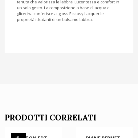
tenuta che valorizza le labbra. Lucentezza e comfort in
un solo gesto. La composizione a base di acqua e
glicerina conferisce al gloss Ecstasy Lacquer le
proprietà idratanti di un balsamo labbra.
PRODOTTI CORRELATI
SALE!