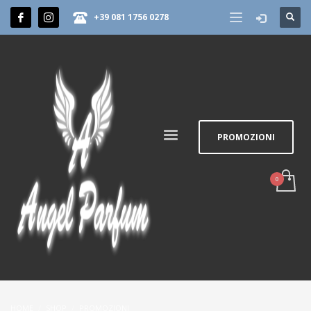
+39 081 1756 0278
PROMOZIONI
HOME
SHOP
PROMOZIONI