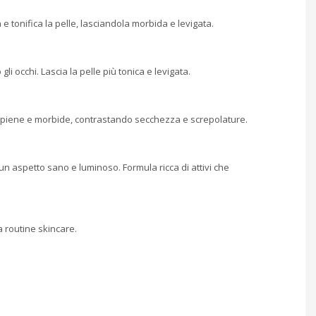
e tonifica la pelle, lasciandola morbida e levigata.
li occhi. Lascia la pelle più tonica e levigata.
iù piene e morbide, contrastando secchezza e screpolature.
un aspetto sano e luminoso. Formula ricca di attivi che
a routine skincare.