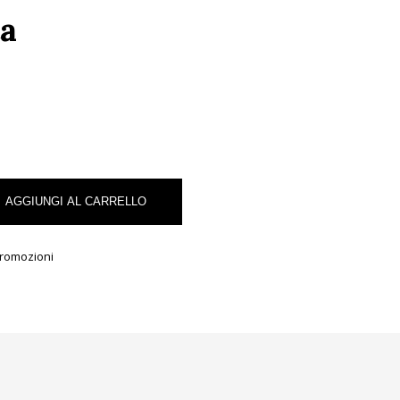
a
AGGIUNGI AL CARRELLO
romozioni