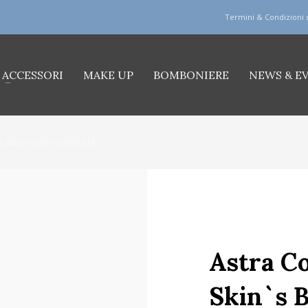
Termini & Condizioni 
ACCESSORI
MAKE UP
BOMBONIERE
NEWS & E
INCARE ROUTINE COMPLETA
Astra Co
Skin`s B