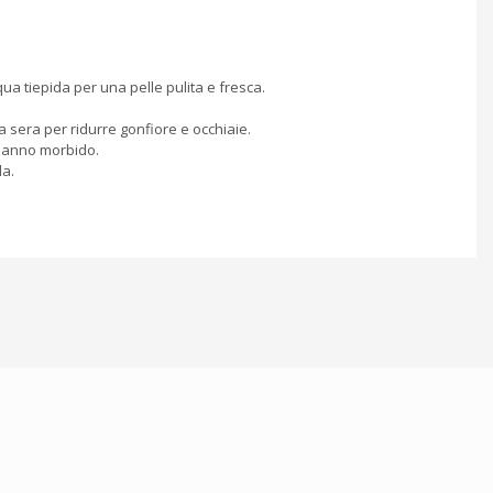
a tiepida per una pelle pulita e fresca.
a sera per ridurre gonfiore e occhiaie.
 panno morbido.
da.