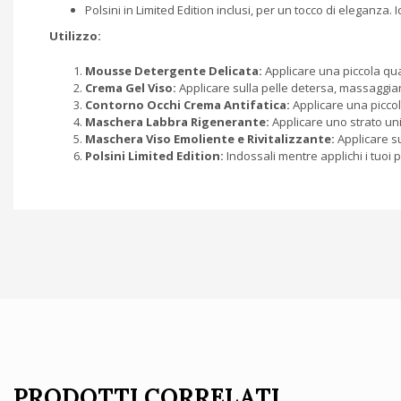
Polsini in Limited Edition inclusi, per un tocco di eleganza
Utilizzo:
Mousse Detergente Delicata:
Applicare una piccola qua
Crema Gel Viso:
Applicare sulla pelle detersa, massaggi
Contorno Occhi Crema Antifatica:
Applicare una piccol
Maschera Labbra Rigenerante:
Applicare uno strato un
Maschera Viso Emoliente e Rivitalizzante:
Applicare su
Polsini Limited Edition:
Indossali mentre applichi i tuoi p
PRODOTTI CORRELATI