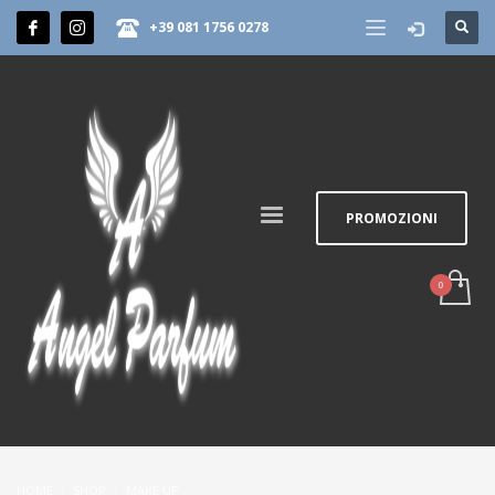
+39 081 1756 0278
PROMOZIONI
HOME
SHOP
MAKE UP