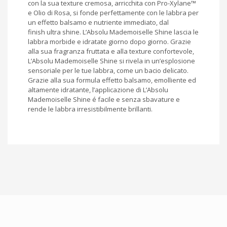
con la sua texture cremosa, arricchita con Pro-Xylane™
e Olio di Rosa, si fonde perfettamente con le labbra per
un effetto balsamo e nutriente immediato, dal
finish ultra shine. L’Absolu Mademoiselle Shine lascia le
labbra morbide e idratate giorno dopo giorno. Grazie
alla sua fragranza fruttata e alla texture confortevole,
L’Absolu Mademoiselle Shine si rivela in un’esplosione
sensoriale per le tue labbra, come un bacio delicato.
Grazie alla sua formula effetto balsamo, emolliente ed
altamente idratante, l’applicazione di L’Absolu
Mademoiselle Shine é facile e senza sbavature e
rende le labbra irresistibilmente brillanti.