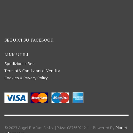
SEGUICI SU FACEBOOK
LINK UTILI
Spedizioni e Resi
Termini & Condizioni di Vendita
Cookies & Privacy Policy
© 2023 Angel Parfum S.r.l.s. |P.iva: 08765921211 - Powered By
Planet