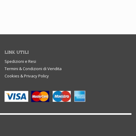
€170.00.
LINK UTILI
Spedizioni e Resi
Termini & Condizioni di Vendita
Cookies & Privacy Policy