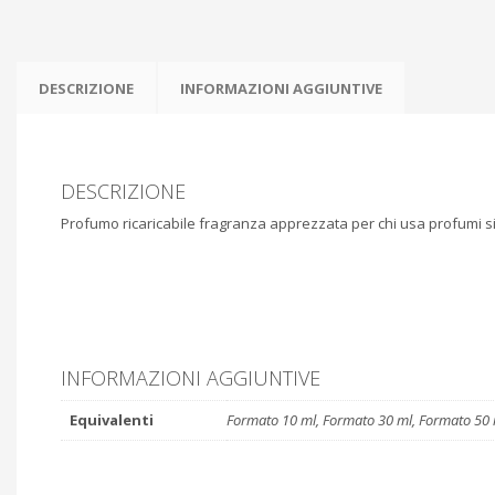
DESCRIZIONE
INFORMAZIONI AGGIUNTIVE
DESCRIZIONE
Profumo ricaricabile fragranza apprezzata per chi usa profumi sim
INFORMAZIONI AGGIUNTIVE
Equivalenti
Formato 10 ml, Formato 30 ml, Formato 50 