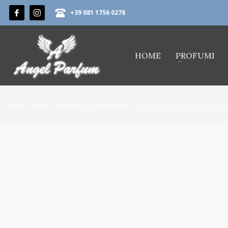
+39 081 1756 0278
HOME
PROFUMI
HOME
SHOP
PROFUMI
EQUIVALENTI
PROFUMO SIMILI A INTERDIT GI