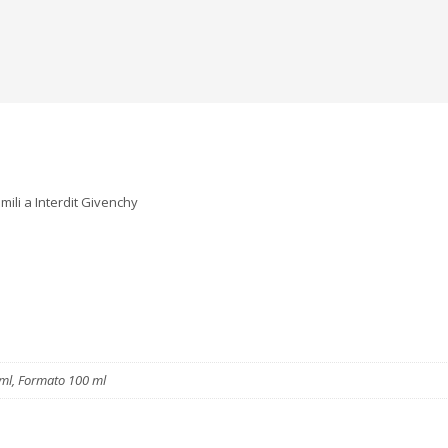
ili a Interdit Givenchy
ml, Formato 100 ml