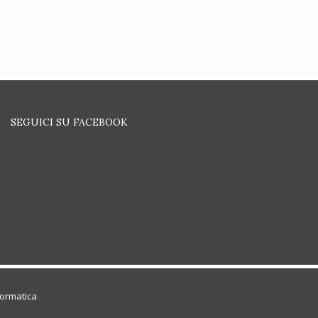
SEGUICI SU FACEBOOK
formatica
.