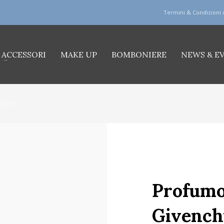
Termini & Condizioni 
ACCESSORI
MAKE UP
BOMBONIERE
NEWS & E
VENCHY
Profumo 
Givench