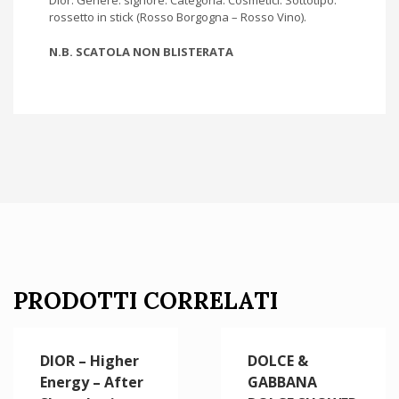
Dior.
Genere: signore.
Categoria: Cosmetici.
Sottotipo:
rossetto in stick
(Rosso Borgogna – Rosso Vino).
N.B. SCATOLA NON BLISTERATA
PRODOTTI CORRELATI
DIOR – Higher
DOLCE &
Energy – After
GABBANA