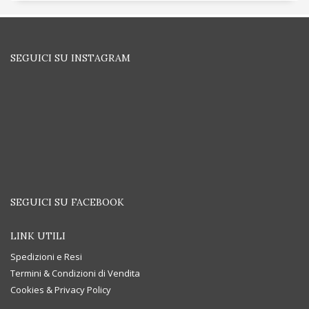
SEGUICI SU INSTAGRAM
SEGUICI SU FACEBOOK
LINK UTILI
Spedizioni e Resi
Termini & Condizioni di Vendita
Cookies & Privacy Policy