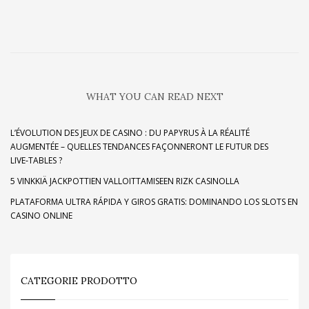
WHAT YOU CAN READ NEXT
L’ÉVOLUTION DES JEUX DE CASINO : DU PAPYRUS À LA RÉALITÉ
AUGMENTÉE – QUELLES TENDANCES FAÇONNERONT LE FUTUR DES
LIVE‑TABLES ?
5 VINKKIÄ JACKPOTTIEN VALLOITTAMISEEN RIZK CASINOLLA
PLATAFORMA ULTRA RÁPIDA Y GIROS GRATIS: DOMINANDO LOS SLOTS EN
CASINO ONLINE
CATEGORIE PRODOTTO