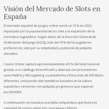
Visión del Mercado de Slots en
España
El mercado español de juegos online creció un 12 % en 2023,
impulsado por la popularidad de los
slots
y la expansión de la
normativa reguladora. Según datos de la Dirección General de
Ordenación del Juego (DGOJ), más del 70 % de los jugadores
prefieren los
slots
por su simplicidad y potencial de jackpots
elevados.
Casino Online captura aproximadamente el 5 % del total nacional
gracias a su catálogo diversificado y alianzas con proveedores
como NetEnt y Microgaming. La plataforma ofrece más de 300 títulos
diferentes, incluyendo
slots
temáticos basados en la cultura
española y versiones con jackpots progresivos que superan
los 500 000 €.
A continuación se muestra una tabla comparativa que ilustra la
variedad de juegos entre tres operadores líderes: