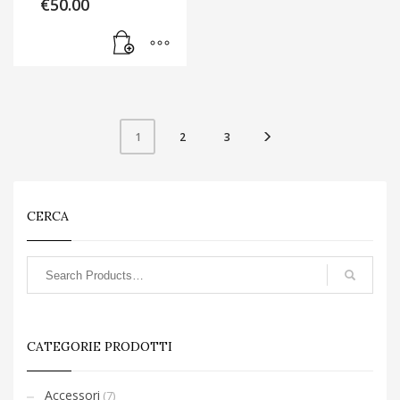
€
50.00
2
3
1
CERCA
CATEGORIE PRODOTTI
Accessori
(7)