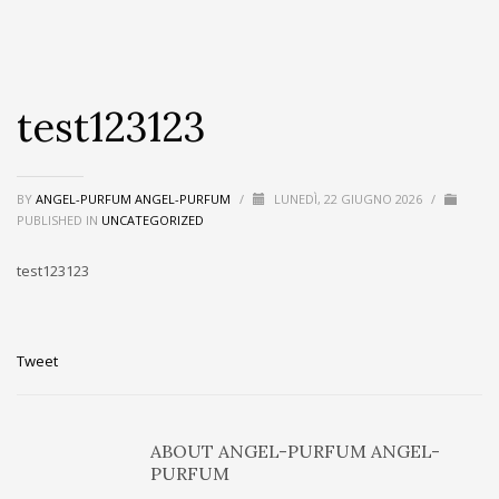
test123123
BY
ANGEL-PURFUM ANGEL-PURFUM
/
LUNEDÌ, 22 GIUGNO 2026
/
PUBLISHED IN
UNCATEGORIZED
test123123
Tweet
ABOUT
ANGEL-PURFUM ANGEL-
PURFUM