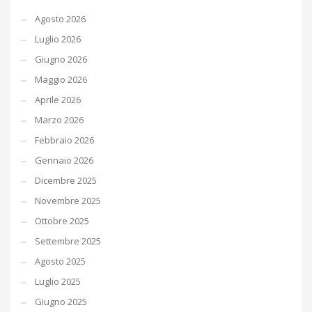
Agosto 2026
Luglio 2026
Giugno 2026
Maggio 2026
Aprile 2026
Marzo 2026
Febbraio 2026
Gennaio 2026
Dicembre 2025
Novembre 2025
Ottobre 2025
Settembre 2025
Agosto 2025
Luglio 2025
Giugno 2025