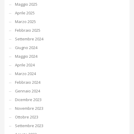
Maggio 2025
Aprile 2025
Marzo 2025
Febbraio 2025
Settembre 2024
Giugno 2024
Maggio 2024
Aprile 2024
Marzo 2024
Febbraio 2024
Gennaio 2024
Dicembre 2023
Novembre 2023
Ottobre 2023
Settembre 2023