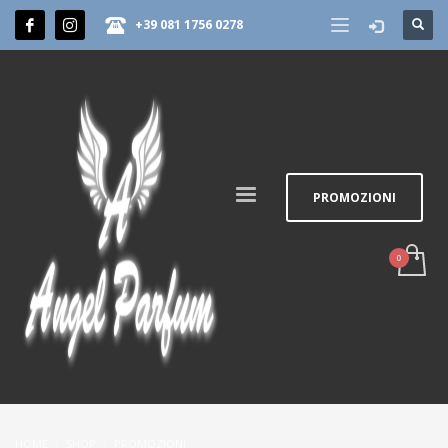
+39 081 1756 0278
PROMOZIONI
HOME
SHOP
PROMOZIONI