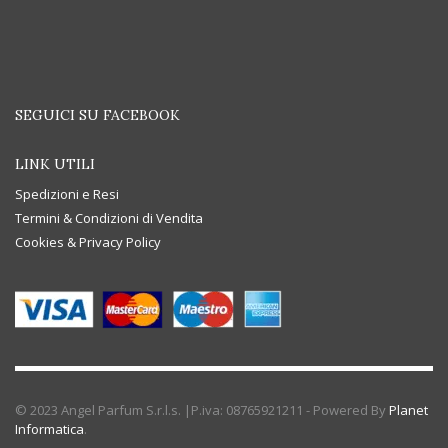
SEGUICI SU FACEBOOK
LINK UTILI
Spedizioni e Resi
Termini & Condizioni di Vendita
Cookies & Privacy Policy
© 2023 Angel Parfum S.r.l.s. |P.iva: 08765921211 - Powered By
Planet
Informatica
.