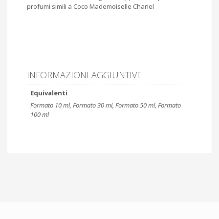
profumi simili a Coco Mademoiselle Chanel
INFORMAZIONI AGGIUNTIVE
Equivalenti
Formato 10 ml, Formato 30 ml, Formato 50 ml, Formato
100 ml