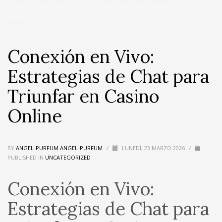
CONEXIÓN EN VIVO: ESTRATEGIAS DE CHAT PARA TRIUNFAR EN CASINO
ONLINE
Conexión en Vivo:
Estrategias de Chat para
Triunfar en Casino
Online
BY
ANGEL-PURFUM ANGEL-PURFUM
/
LUNEDÌ, 23 MARZO 2026
/
PUBLISHED IN
UNCATEGORIZED
Conexión en Vivo:
Estrategias de Chat para