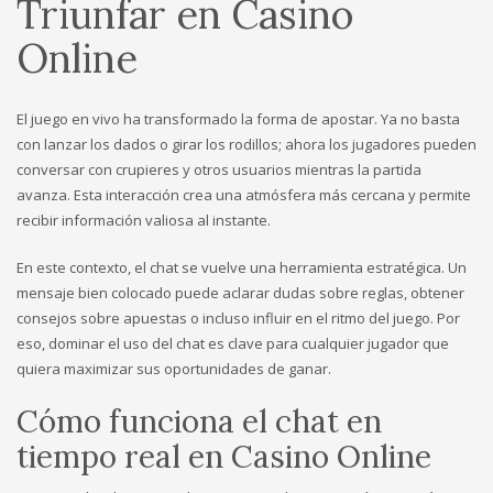
Triunfar en Casino
Online
El juego en vivo ha transformado la forma de apostar. Ya no basta
con lanzar los dados o girar los rodillos; ahora los jugadores pueden
conversar con crupieres y otros usuarios mientras la partida
avanza. Esta interacción crea una atmósfera más cercana y permite
recibir información valiosa al instante.
En este contexto, el chat se vuelve una herramienta estratégica. Un
mensaje bien colocado puede aclarar dudas sobre reglas, obtener
consejos sobre apuestas o incluso influir en el ritmo del juego. Por
eso, dominar el uso del chat es clave para cualquier jugador que
quiera maximizar sus oportunidades de ganar.
Cómo funciona el chat en
tiempo real en Casino Online