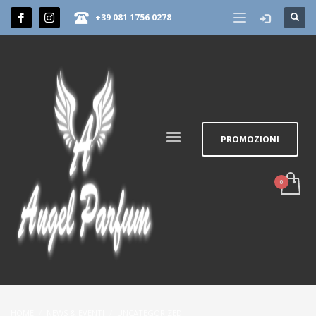
+39 081 1756 0278
PROMOZIONI
HOME
NEWS & EVENTI
UNCATEGORIZED