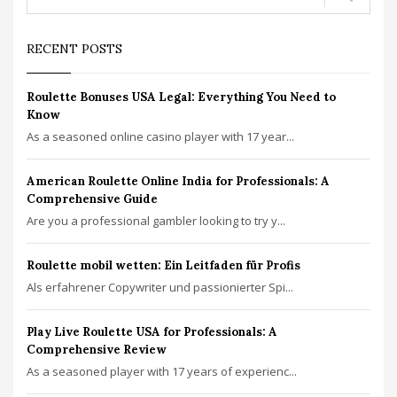
RECENT POSTS
Roulette Bonuses USA Legal: Everything You Need to
Know
As a seasoned online casino player with 17 year...
American Roulette Online India for Professionals: A
Comprehensive Guide
Are you a professional gambler looking to try y...
Roulette mobil wetten: Ein Leitfaden für Profis
Als erfahrener Copywriter und passionierter Spi...
Play Live Roulette USA for Professionals: A
Comprehensive Review
As a seasoned player with 17 years of experienc...