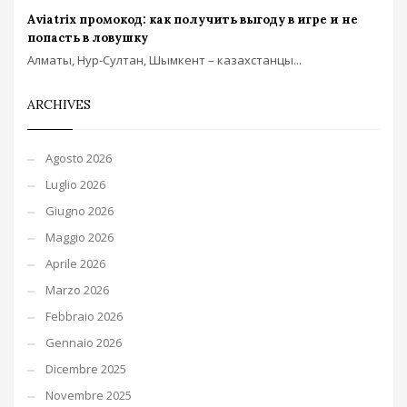
Aviatrix промокод: как получить выгоду в игре и не
попасть в ловушку
Алматы, Нур-Султан, Шымкент – казахстанцы...
ARCHIVES
Agosto 2026
Luglio 2026
Giugno 2026
Maggio 2026
Aprile 2026
Marzo 2026
Febbraio 2026
Gennaio 2026
Dicembre 2025
Novembre 2025